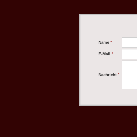
Name
*
E-Mail
*
Nachricht
*