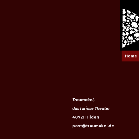
Home
Traumakel,
das furiose Theater
40721 Hilden
post@traumakel.de