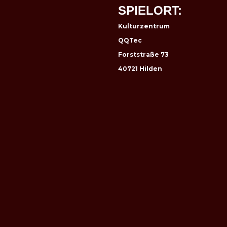
SPIELORT:
Kulturzentrum
QQTec
Forststraße 73
40721 Hilden