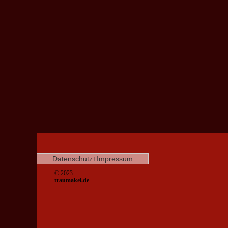
Datenschutz+Impressum
© 2023
traumakel.de